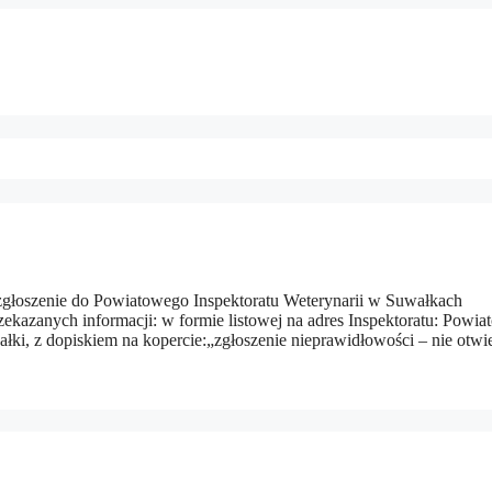
 zgłoszenie do Powiatowego Inspektoratu Weterynarii w Suwałkach
ekazanych informacji: w formie listowej na adres Inspektoratu: Powi
łki, z dopiskiem na kopercie:„zgłoszenie nieprawidłowości – nie otwi