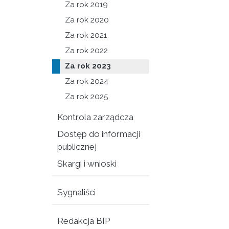
Za rok 2019
Za rok 2020
Za rok 2021
Za rok 2022
Za rok 2023
Za rok 2024
Za rok 2025
Kontrola zarządcza
Dostęp do informacji
publicznej
Skargi i wnioski
Sygnaliści
Redakcja BIP