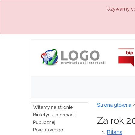
Używamy coo
Strona główna
Witamy na stronie
Biuletynu Informacji
Za rok 2
Publicznej
Powiatowego
Bilans