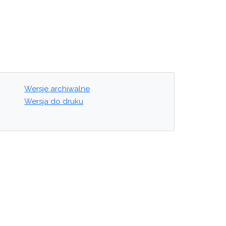
Wersje archiwalne
Wersja do druku