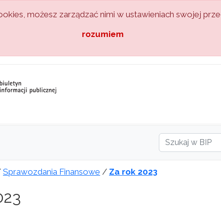
kies, możesz zarządzać nimi w ustawieniach swojej przeg
rozumiem
/
Sprawozdania Finansowe
/
Za rok 2023
023