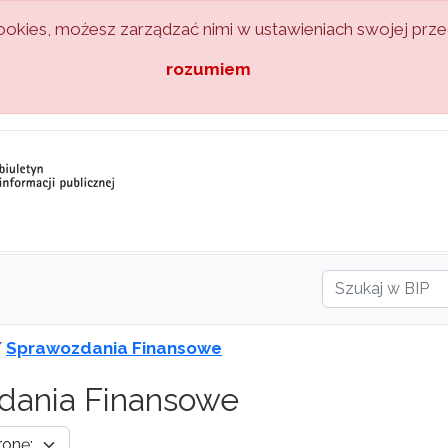
kies, możesz zarządzać nimi w ustawieniach swojej przeg
rozumiem
/
Sprawozdania Finansowe
dania Finansowe