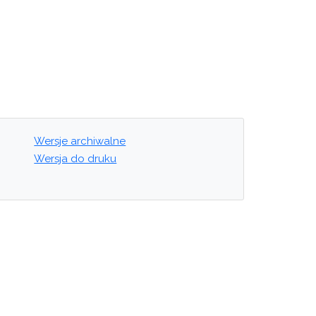
Wersje archiwalne
Wersja do druku