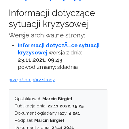
Informacji dotyczące
sytuacji kryzysowej
Wersje archiwalne strony:
Informacji dotyczÄ…ce sytuacji
kryzysowej
wersja z dnia:
23.11.2021, 09:43
powód zmiany: składnia
przejdź do góry strony
Opublikował:
Marcin Birgiel
Publikacja dnia:
22.11.2022, 15:25
Dokument oglądany razy:
4 251
Podpisał:
Marcin Birgiel
Dokument z dnia:
23.11.2021