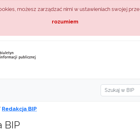
kies, możesz zarządzać nimi w ustawieniach swojej przeg
rozumiem
/
Redakcja BIP
a BIP