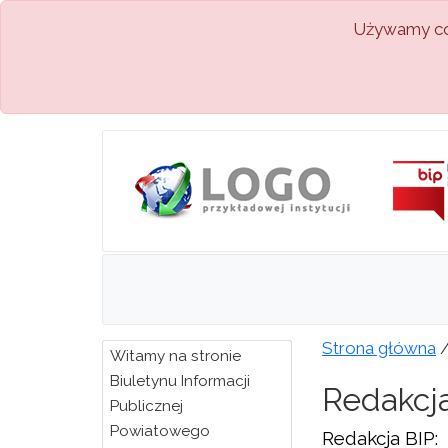
Używamy coo
Strona główna
Witamy na stronie
Biuletynu Informacji
Redakcj
Publicznej
Powiatowego
Redakcja BIP: