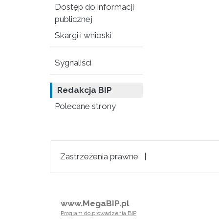
Dostęp do informacji
publicznej
Skargi i wnioski
Sygnaliści
Redakcja BIP
Polecane strony
Zastrzeżenia prawne
|
www.MegaBIP.pl
Program do prowadzenia BIP