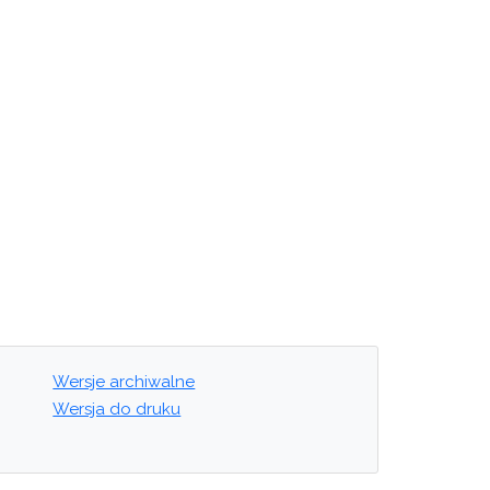
Wersje archiwalne
Wersja do druku