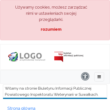
Używamy cookies, możesz zarządzać
nimi w ustawieniach swojej
przeglądarki.
rozumiem
Witamy na stronie Biuletynu Informacji Publicznej
Powiatowego Inspektoratu Weterynarii w Suwałkach.
Strona główna