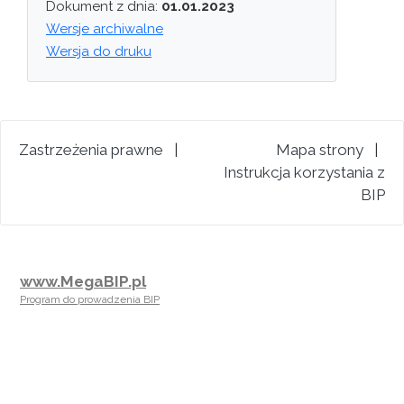
Dokument z dnia:
01.01.2023
Wersje archiwalne
Wersja do druku
Zastrzeżenia prawne
|
Mapa strony
|
Instrukcja korzystania z
BIP
www.MegaBIP.pl
Program do prowadzenia BIP